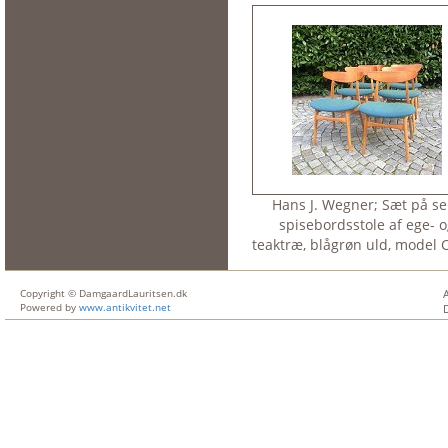
Hans J. Wegner; Sæt på se
spisebordsstole af ege- 
teaktræ, blågrøn uld, model 
Copyright © DamgaardLauritsen.dk
Powered by
www.antikvitet.net