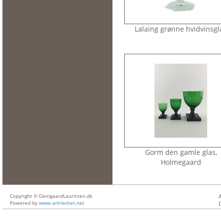
Lalaing grønne hvidvinsgl
Gorm den gamle glas,
Holmegaard
Copyright © DamgaardLauritsen.dk
Powered by
www.antikvitet.net