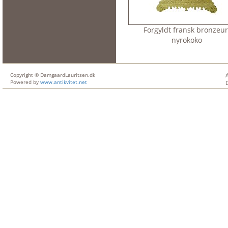
Forgyldt fransk bronzeur
nyrokoko
Copyright © DamgaardLauritsen.dk
Powered by
www.antikvitet.net